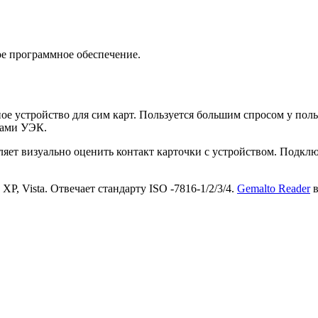
е программное обеспечение.
ое устройство для сим карт. Пользуется большим спросом у поль
ками УЭК.
ляет визуально оценить контакт карточки с устройством. Подкл
XP, Vista. Отвечает стандарту ISO -7816-1/2/3/4.
Gemalto Reader
в