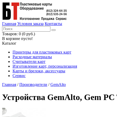
Главная
Условия заказа
Контакты
Товаров: 0 (0 руб.)
В корзине пусто!
Каталог
Принтеры для пластиковых карт
Расходные материалы
Считыватели карт
Изготовление карт, персонализация
Карты и брелоки, аксессуары
Сервис
Главная
/
Производители
/
GemAlto
Устройства GemAlto, Gem PC