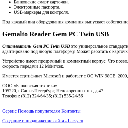
Банковские смарт карточки.
Электронные паспорта.
USB-маркеры для контроля.
Под каждый вид оборудования компания выпускает собственно
Gemalto Reader Gem PC Twin USB
Считыватель Gem PC Twin USB
это универсальное стандартн
адаптировано под любую платформу. Может работать с карточ
Устройство имеет прозрачный и компактный корпус. Что позво
скорость передачи 12 Мбит/сек.
Имеется сертификат Microsoft и работает с ОС WIN 98CE, 2000, 
ООО «Банковская техника»
195220, г.Санкт-Петербург, Непокоренных пр., д.47
Телефон: (812) 324-64-35; (812) 535-24-56
Сервис
Помощь покупателям
Контакты
Создание и продвижение сайта - Lacsy.ru