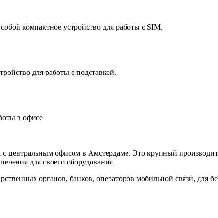
собой компактное устройство для работы с SIM.
ройство для работы с подставкой.
боты в офисе
а с центральным офисом в Амстердаме. Это крупный производит
ечения для своего оборудования.
рственных органов, банков, операторов мобильной связи, для б