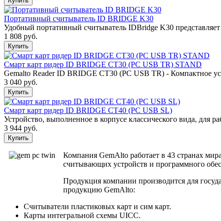
Портативный считыватель ID BRIDGE K30
Удобный портативный считыватель IDBridge K30 представляет 
1 808 руб.
Смарт карт ридер ID BRIDGE CT30 (PC USB TR) STAND
Gemalto Reader ID BRIDGE CT30 (PC USB TR) - Компактное уст
3 040 руб.
Смарт карт ридер ID BRIDGE CT40 (PC USB SL)
Устройство, выполненное в корпусе классического вида, для ра
3 944 руб.
Компания GemAlto работает в 43 странах мир
считывающих устройств и программного обесп
Продукция компании производится для госуда
продукцию GemAlto:
Считыватели пластиковых карт и сим карт.
Карты интегральной схемы UICC.