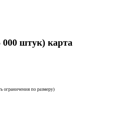
5 000 штук) карта
ть ограничения по размеру)