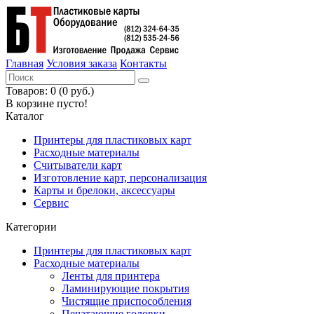
Главная
Условия заказа
Контакты
Товаров: 0 (0 руб.)
В корзине пусто!
Каталог
Принтеры для пластиковых карт
Расходные материалы
Считыватели карт
Изготовление карт, персонализация
Карты и брелоки, аксессуары
Сервис
Категории
Принтеры для пластиковых карт
Расходные материалы
Ленты для принтера
Ламинирующие покрытия
Чистящие приспособления
Печатающие головки