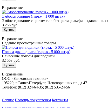
В сравнение
Эмбоссирование (тираж - 1 000 штук)
Эмбоссирование с цветом или без цвета рельефа выдавленных 
3 256 руб.
В сравнение
Недавно просмотренные товары
Полоса для подписи (тираж - 5 000 штук)
Нанесение полосы для подписи..
32 563 руб.
В сравнение
ООО «Банковская техника»
195220, г.Санкт-Петербург, Непокоренных пр., д.47
Телефон: (812) 324-64-35; (812) 535-24-56
Сервис
Помощь покупателям
Контакты