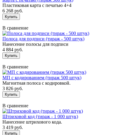
Пластиковая карта с печатью 4+4
6 268 руб.
В сравнение
Полоса для подписи (тираж - 500 штук)
Нанесение полосы для подписи
4 884 руб.
В сравнение
МП с кодированием (тираж 500 штук)
Магнитная полоса с кодировкой.
3 826 руб.
В сравнение
Штриховой код (тираж - 1 000 штук)
Нанесение штрихового кода.
3 419 руб.