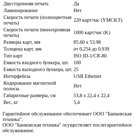
Двусторонняя печать
Да
Ламинирование
Нет
Скорость печати (полноцветная
220 карт/час (YMCKT)
печать)
Скорость печати (монохромная
1000 карт/час (K)
печать)
Размеры карт, мм
85.60 x 53.98
Толщина карт, мм
от 0,254 до 0,939
Тип карт
ISO ID-1/CR-80
Емкость входного бункера, шт.
100
Емкость выходного бункера, шт.
25
Интерфейсы
USB Ethernet
Кодирование магнитной
Нет
полосы
Габаритные размеры, см
53,8 x 22,4 x 22,4
Вес, кг
5,4
Гарантийное обслуживание обеспечивает ООО "Банковская
техника".
ООО "Банковская техника" осуществляет послегарантийное
обслуживание.