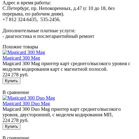
Адрес и время работы:
С.Петербург, пр. Непокоренных, д.47 (с 10 до 18, без
перерыва, по рабочим дням).
+7 812 324-6435, 535-2456.
Дополнительные платные услуги:
- диагностика и послегарантийный ремонт
Похожие товары
Magicard 300 Mag
Magicard 300 Mag принтер карт среднего/высокого уровня с
модулем кодирования карт с магнитной полосой.
224 278 руб.
В сравнение
Magicard 300 Duo Mag
Magicard 300 Duo Mag принтер карт среднего/высокого
уровня, двусторонний, с моделем кодирования МП,
224 278 руб.
В сравнение