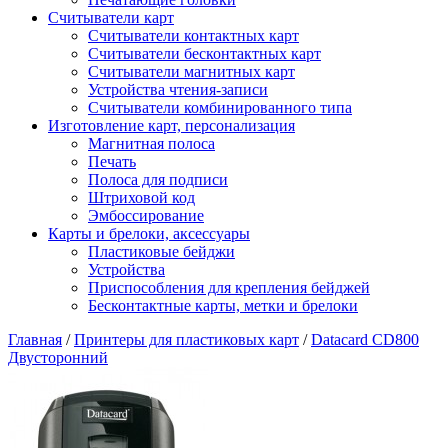
Считыватели карт
Считыватели контактных карт
Считыватели бесконтактных карт
Считыватели магнитных карт
Устройства чтения-записи
Считыватели комбинированного типа
Изготовление карт, персонализация
Магнитная полоса
Печать
Полоса для подписи
Штриховой код
Эмбоссирование
Карты и брелоки, аксессуары
Пластиковые бейджи
Устройства
Приспособления для крепления бейджей
Бесконтактные карты, метки и брелоки
Главная
/
Принтеры для пластиковых карт
/
Datacard CD800
Двусторонний