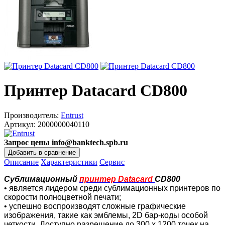
Принтер Datacard CD800
Производитель:
Entrust
Артикул:
2000000040110
Запрос цены info@banktech.spb.ru
Описание
Характеристики
Сервис
Сублимационный
принтер Datacard
CD800
• является лидером среди сублимационных принтеров по
скорости полноцветной печати;
• успешно воспроизводят сложные графические
изображения, такие как эмблемы, 2D бар-коды особой
четкости. Доступно разрешение до 300 x 1200 точек на