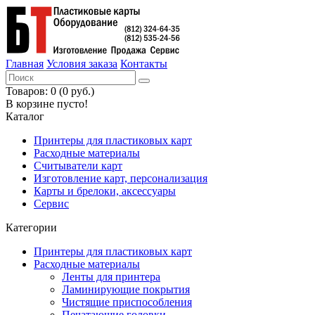
Главная
Условия заказа
Контакты
Товаров: 0 (0 руб.)
В корзине пусто!
Каталог
Принтеры для пластиковых карт
Расходные материалы
Считыватели карт
Изготовление карт, персонализация
Карты и брелоки, аксессуары
Сервис
Категории
Принтеры для пластиковых карт
Расходные материалы
Ленты для принтера
Ламинирующие покрытия
Чистящие приспособления
Печатающие головки