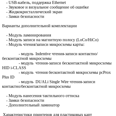
- USB-кабель, поддержка Ethernet
- Звуковое и визуальное сообщение об ошибке
- Жидкокристаллический экран
- Замки безопасности
Варианты дополнительной комплектации
- Модуль ламинирования
- Модуль записи на магнитную полосу (LoCo/HiCo)
- Модуль чтения/записи микросхемы карты:
- модуль Indentive чтения-записи контактно/
бесконтактной микросхемы
- модуль чтения-записи бесконтактной микросхемы
HID i-CLASS
- модуль чтения бесконтактной микросхемы pcProx
Plus ID
- модуль DUALi Single Wire чтения-записи
контактно/бесконтактной микросхемы
- Модуль нанесения тактильного оттиска
- Замки безопасности
- Дополнительный ламинатор
Характеристики принтеров для пластиковых карт