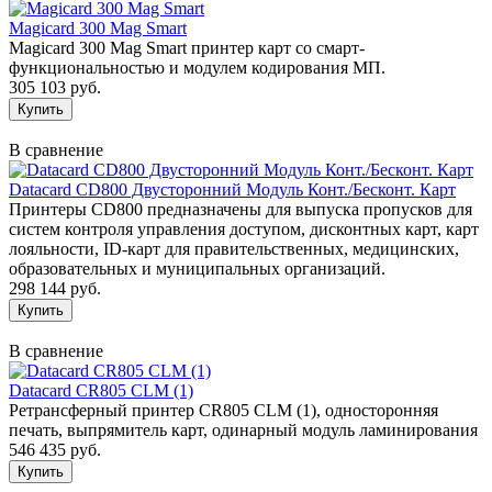
Magicard 300 Mag Smart
Magicard 300 Mag Smart принтер карт со смарт-
функциональностью и модулем кодирования МП.
305 103 руб.
В сравнение
Datacard CD800 Двусторонний Модуль Конт./Бесконт. Карт
Принтеры CD800 предназначены для выпуска пропусков для
систем контроля управления доступом, дисконтных карт, карт
лояльности, ID-карт для правительственных, медицинских,
образовательных и муниципальных организаций.
298 144 руб.
В сравнение
Datacard CR805 CLM (1)
Ретрансферный принтер CR805 CLM (1), односторонняя
печать, выпрямитель карт, одинарный модуль ламинирования
546 435 руб.