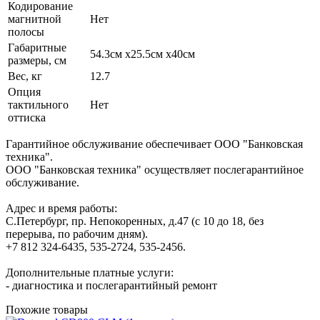
Кодирование
магнитной
Нет
полосы
Габаритные
54.3см x25.5см x40см
размеры, см
Вес, кг
12.7
Опция
тактильного
Нет
оттиска
Гарантийное обслуживание обеспечивает ООО "Банковская
техника".
ООО "Банковская техника" осуществляет послегарантийное
обслуживание.
Адрес и время работы:
С.Петербург, пр. Непокоренных, д.47 (с 10 до 18, без
перерыва, по рабочим дням).
+7 812 324-6435, 535-2724, 535-2456.
Дополнительные платные услуги:
- диагностика и послегарантийный ремонт
Похожие товары