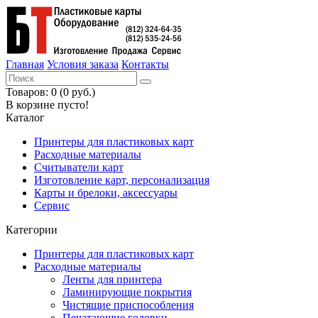
Главная
Условия заказа
Контакты
Товаров: 0 (0 руб.)
В корзине пусто!
Каталог
Принтеры для пластиковых карт
Расходные материалы
Считыватели карт
Изготовление карт, персонализация
Карты и брелоки, аксессуары
Сервис
Категории
Принтеры для пластиковых карт
Расходные материалы
Ленты для принтера
Ламинирующие покрытия
Чистящие приспособления
Печатающие головки