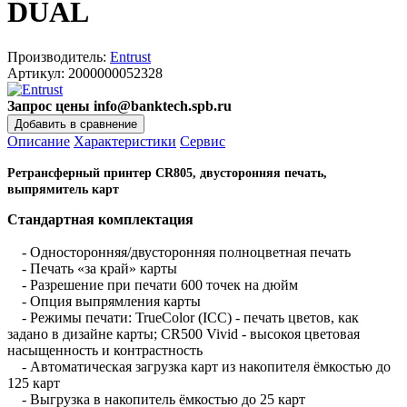
DUAL
Производитель:
Entrust
Артикул:
2000000052328
Запрос цены info@banktech.spb.ru
Описание
Характеристики
Сервис
Ретрансферный принтер CR805, двусторонняя печать,
выпрямитель карт
Стандартная комплектация
- Односторонняя/двусторонняя полноцветная печать
- Печать «за край» карты
- Разрешение при печати 600 точек на дюйм
- Опция выпрямления карты
- Режимы печати: TrueColor (ICC) - печать цветов, как
задано в дизайне карты; CR500 Vivid - высокоя цветовая
насыщенность и контрастность
- Автоматическая загрузка карт из накопителя ёмкостью до
125 карт
- Выгрузка в накопитель ёмкостью до 25 карт