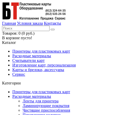
Главная
Условия заказа
Контакты
Товаров: 0 (0 руб.)
В корзине пусто!
Каталог
Принтеры для пластиковых карт
Расходные материалы
Считыватели карт
Изготовление карт, персонализация
Карты и брелоки, аксессуары
Сервис
Категории
Принтеры для пластиковых карт
Расходные материалы
Ленты для принтера
Ламинирующие покрытия
Чистящие приспособления
Печатающие головки