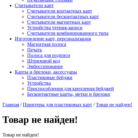
Считыватели карт
Считыватели контактных карт
Считыватели бесконтактных карт
Считыватели магнитных карт
Устройства чтения-записи
Считыватели комбинированного типа
Изготовление карт, персонализация
Магнитная полоса
Печать
Полоса для подписи
Штриховой код
Эмбоссирование
Карты и брелоки, аксессуары
Пластиковые бейджи
Устройства
Приспособления для крепления бейджей
Бесконтактные карты, метки и брелоки
Главная
/
Принтеры для пластиковых карт
/
Товар не найден!
Товар не найден!
Товар не найден!