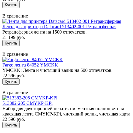
В сравнение
Лента для принтера Datacard 513402-001 Ретрансферная
Ретрансферная лента на 1500 отпечатков.
21 199 руб.
В сравнение
Fargo лента 84052 YMCKK
YMCKK: Лента и чистящий валик на 500 отпечатков.
22 596 руб.
В сравнение
513382-205 CMYKP-KPi
Набор для двусторонней печати: пигментная полноцветная
красящая лента CMYKP-KPi, чистящий ролик, чистящая карта
22 596 руб.