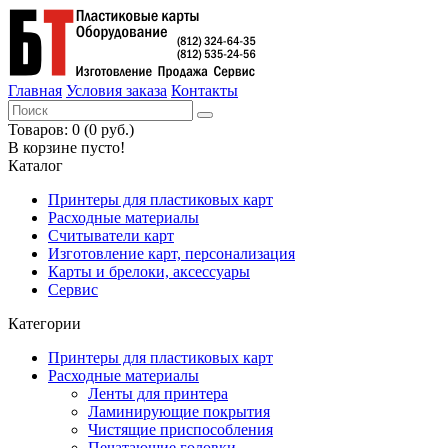
Главная
Условия заказа
Контакты
Товаров: 0 (0 руб.)
В корзине пусто!
Каталог
Принтеры для пластиковых карт
Расходные материалы
Считыватели карт
Изготовление карт, персонализация
Карты и брелоки, аксессуары
Сервис
Категории
Принтеры для пластиковых карт
Расходные материалы
Ленты для принтера
Ламинирующие покрытия
Чистящие приспособления
Печатающие головки