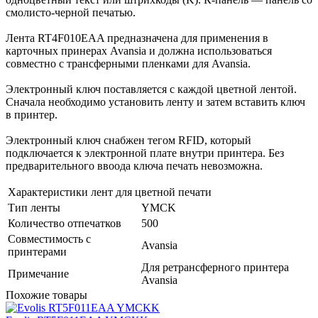
смолисто-черной печатью.
Лента RT4F010EAA предназначена для применения в
карточных принерах Avansia и должна использоваться
совместно с трансферными пленками для Avansia.
Электронный ключ поставляется с каждой цветной лентой.
Сначала необходимо установить ленту и затем вставить ключ
в принтер.
Электронный ключ снабжен тегом RFID, который
подключается к электронной плате внутри принтера. Без
предварительного ввоода ключа печать невозможна.
Характеристики лент для цветной печати
Тип ленты
YMCK
Количество отпечатков
500
Совместимость с
Avansia
принтерами
Для ретрансферного принтера
Примечание
Avansia
Похожие товары