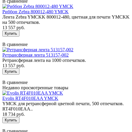
В сравнение
Риббон Zebra 800012-480 YMCK
Лента Zebra YMCKK 800012-480, цветная для печати YMCKK
на 500 отпечатков.
13 557 руб.
В сравнение
Ретрансферная лента 513157-002
Ретрансферная лента на 1000 отпечатков.
13 557 руб.
В сравнение
Недавно просмотренные товары
Evolis RT4F010EAA YMCK
YMCK для ретрансферной цветной печати, 500 отпечатков.
RT4F010EAA..
18 734 руб.
В сравнение