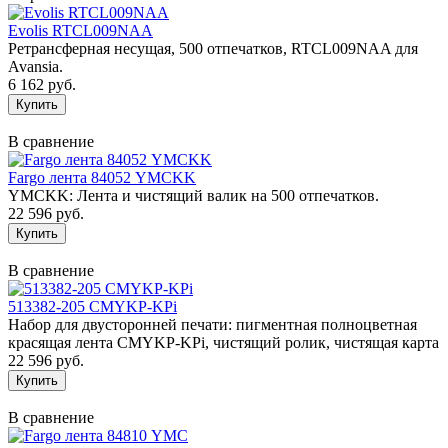
Evolis RTCL009NAA
Ретрансферная несущая, 500 отпечатков, RTCL009NAA для
Avansia.
6 162 руб.
В сравнение
Fargo лента 84052 YMCKK
YMCKK: Лента и чистящий валик на 500 отпечатков.
22 596 руб.
В сравнение
513382-205 CMYKP-KPi
Набор для двусторонней печати: пигментная полноцветная
красящая лента CMYKP-KPi, чистящий ролик, чистящая карта
22 596 руб.
В сравнение