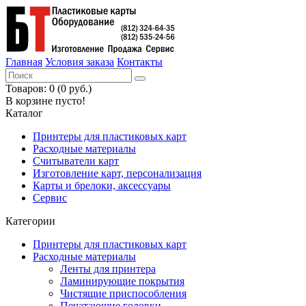
Главная
Условия заказа
Контакты
Товаров: 0 (0 руб.)
В корзине пусто!
Каталог
Принтеры для пластиковых карт
Расходные материалы
Считыватели карт
Изготовление карт, персонализация
Карты и брелоки, аксессуары
Сервис
Категории
Принтеры для пластиковых карт
Расходные материалы
Ленты для принтера
Ламинирующие покрытия
Чистящие приспособления
Печатающие головки