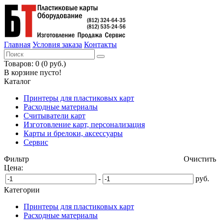
Главная
Условия заказа
Контакты
Товаров: 0 (0 руб.)
В корзине пусто!
Каталог
Принтеры для пластиковых карт
Расходные материалы
Считыватели карт
Изготовление карт, персонализация
Карты и брелоки, аксессуары
Сервис
Фильтр
Очистить
Цена:
-
руб.
Категории
Принтеры для пластиковых карт
Расходные материалы