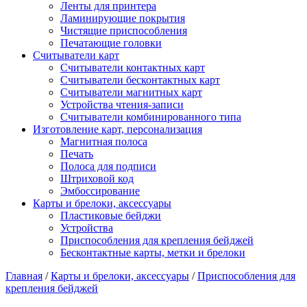
Ленты для принтера
Ламинирующие покрытия
Чистящие приспособления
Печатающие головки
Считыватели карт
Считыватели контактных карт
Считыватели бесконтактных карт
Считыватели магнитных карт
Устройства чтения-записи
Считыватели комбинированного типа
Изготовление карт, персонализация
Магнитная полоса
Печать
Полоса для подписи
Штриховой код
Эмбоссирование
Карты и брелоки, аксессуары
Пластиковые бейджи
Устройства
Приспособления для крепления бейджей
Бесконтактные карты, метки и брелоки
Главная
/
Карты и брелоки, аксессуары
/
Приспособления для
крепления бейджей