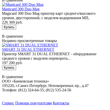
В сравнение
Magicard 300 Duo Mag
Magicard 300 Duo Mag принтер карт среднего/высокого
уровня, двусторонний, с моделем кодирования МП,
226 369 руб.
В сравнение
Недавно просмотренные товары
SMART 31 DUAL ETHERNET
Принтер SMART 31 DUAL ETHERNET - оборудование
среднего уровня с модулем переворота...
197 200 руб.
В сравнение
ООО «Банковская техника»
195220, г.Санкт-Петербург, Непокоренных пр., д.47
Телефон: (812) 324-64-35; (812) 535-24-56
Сервис
Помощь покупателям
Контакты