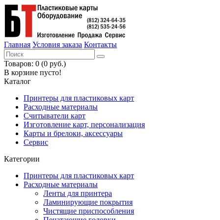
Главная
Условия заказа
Контакты
Товаров: 0 (0 руб.)
В корзине пусто!
Каталог
Принтеры для пластиковых карт
Расходные материалы
Считыватели карт
Изготовление карт, персонализация
Карты и брелоки, аксессуары
Сервис
Категории
Принтеры для пластиковых карт
Расходные материалы
Ленты для принтера
Ламинирующие покрытия
Чистящие приспособления
Печатающие головки