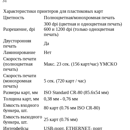
31
Характеристики принтеров для пластиковых карт
Цветность
Полноцветная/монохромная печать
300 dpi (цветная и одноцветная печать)
Разрешение, dpi
600 и 1200 dpi (только одноцветная
печать)
Двусторонняя
Да
печать
Ламинирование
Нет
Скорость печати
(полноцветная
Макс. 23 сек. (156 карт/час) YMCKO
печать)
Скорость печати
(монохромная
5 сек. (720 карт / час)
печать)
Размеры карт, мм
ISO Standard CR-80 (85.6x54 мм)
Толщина карт, мм
0,38 мм - 0,76 мм
Емкость входного
80 карт (0.76 мм ISO CR-80)
бункера, шт.
Емкость выходного
25 карт (0.76 мм)
бункера, шт.
Интерфейсы
USB-порт, ETHERNET- порт