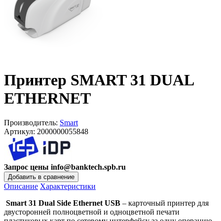
Принтер SMART 31 DUAL
ETHERNET
Производитель:
Smart
Артикул:
2000000055848
Запрос цены info@banktech.spb.ru
Описание
Характеристики
Smart 31 Dual Side Ethernet USB
– карточный принтер для
двусторонней полноцветной и одноцветной печати
пластиковых карт по сетевому интерфейсу за одну операцию.