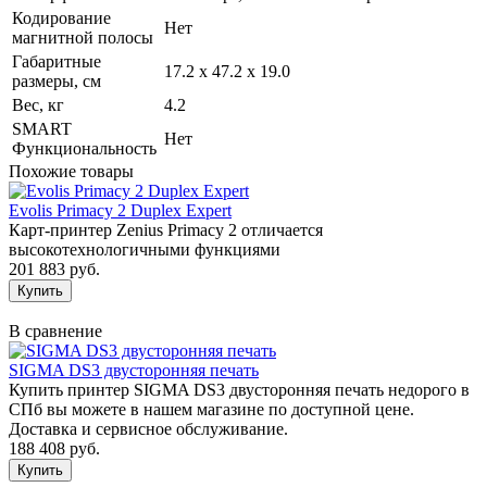
Кодирование
Нет
магнитной полосы
Габаритные
17.2 x 47.2 x 19.0
размеры, см
Вес, кг
4.2
SMART
Нет
Функциональность
Похожие товары
Evolis Primacy 2 Duplex Expert
Карт-принтер Zenius Primacy 2 отличается
высокотехнологичными функциями
201 883 руб.
В сравнение
SIGMA DS3 двусторонняя печать
Купить принтер SIGMA DS3 двусторонняя печать недорого в
СПб вы можете в нашем магазине по доступной цене.
Доставка и сервисное обслуживание.
188 408 руб.