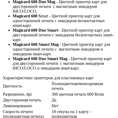
Magicard 600 Duo Mag
- Цветной принтер карт для
двусторонней печати с магнитным энкодером
HICO/LOCO.
Magicard 600 S
mart - Цветной принтер карт для
односторонней печати с энкодером бесконтактных
smart-карт.
Magicard 600 Duo Smart
- Цветной принтер карт для
двусторонней печати с энкодером бесконтактных smart-
карт.
Magicard 600 Smart Mag
- Цветной принтер карт для
односторонней печати с магнитным энкодером и
энкодером smart-карт.
Magicard 600 Duo Smart Mag
- Цветной принтер карт
для двусторонней печати с магнитным энкодером
HICO/LOCO и энкодером smart-карт.
Характеристики принтеров для пластиковых карт
Полноцветная/монохромная
Цветность
печать
Разрешение, dpi
300 цветная печать 600 Resin
Двусторонняя печать
Да
Ламинирование
Нет
Скорость печати
18 секунд на 1 карту –
(полноцветная печать)
полноцветная