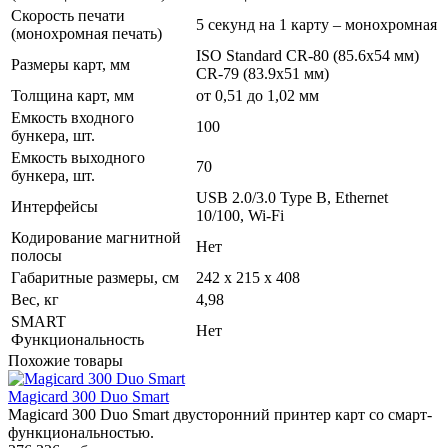
Скорость печати
5 секунд на 1 карту – монохромная
(монохромная печать)
ISO Standard CR-80 (85.6x54 мм)
Размеры карт, мм
CR-79 (83.9x51 мм)
Толщина карт, мм
от 0,51 до 1,02 мм
Емкость входного
100
бункера, шт.
Емкость выходного
70
бункера, шт.
USB 2.0/3.0 Type B, Ethernet
Интерфейсы
10/100, Wi-Fi
Кодирование магнитной
Нет
полосы
Габаритные размеры, см
242 x 215 x 408
Вес, кг
4,98
SMART
Нет
Функциональность
Похожие товары
Magicard 300 Duo Smart
Magicard 300 Duo Smart двусторонний принтер карт со смарт-
функциональностью.