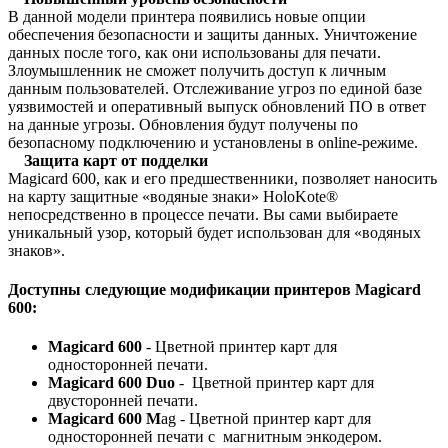
В данной модели принтера появились новые опции
обеспечения безопасности и защиты данных. Уничтожение
данных после того, как они использованы для печати.
Злоумышленник не сможет получить доступ к личным
данным пользователей. Отслеживание угроз по единой базе
уязвимостей и оперативный выпуск обновлений ПО в ответ
на данные угрозы. Обновления будут получены по
безопасному подключению и установлены в online-режиме.
Защита карт от подделки
Magicard 600, как и его предшественники, позволяет наносить
на карту защитные «водяные знаки» HoloKote®
непосредственно в процессе печати. Вы сами выбираете
уникальный узор, который будет использован для «водяных
знаков».
Доступны следующие модификации принтеров Magicard
600:
Magicard 600
- Цветной принтер карт для
односторонней печати.
Magicard 600 Duo
- Цветной принтер карт для
двусторонней печати.
Magicard 600 M
ag - Цветной принтер карт для
односторонней печати с магнитным энкодером.