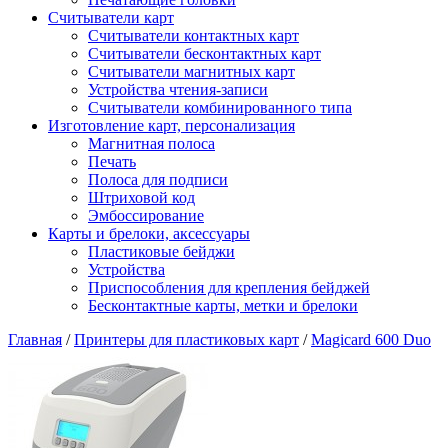
Считыватели карт
Считыватели контактных карт
Считыватели бесконтактных карт
Считыватели магнитных карт
Устройства чтения-записи
Считыватели комбинированного типа
Изготовление карт, персонализация
Магнитная полоса
Печать
Полоса для подписи
Штриховой код
Эмбоссирование
Карты и брелоки, аксессуары
Пластиковые бейджи
Устройства
Приспособления для крепления бейджей
Бесконтактные карты, метки и брелоки
Главная
/
Принтеры для пластиковых карт
/
Magicard 600 Duo