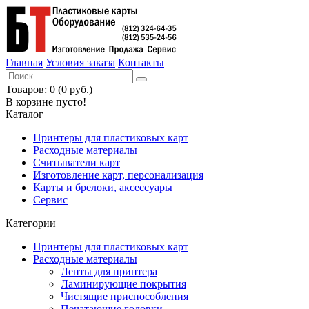
Главная
Условия заказа
Контакты
Товаров: 0 (0 руб.)
В корзине пусто!
Каталог
Принтеры для пластиковых карт
Расходные материалы
Считыватели карт
Изготовление карт, персонализация
Карты и брелоки, аксессуары
Сервис
Категории
Принтеры для пластиковых карт
Расходные материалы
Ленты для принтера
Ламинирующие покрытия
Чистящие приспособления
Печатающие головки